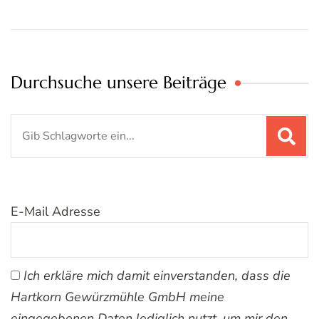
Durchsuche unsere Beiträge
Suchen
nach:
E-Mail Adresse
Ich erkläre mich damit einverstanden, dass die
Hartkorn Gewürzmühle GmbH meine
eingegebenen Daten lediglich nutzt, um mir den