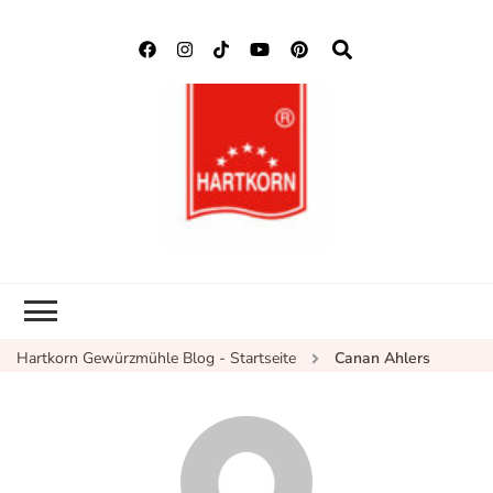
Hartkorn
Neuigkeiten, Rezepte,
Gewürzmühle
Gewürzinformationen
Blog
Hartkorn Gewürzmühle Blog - Startseite
Canan Ahlers