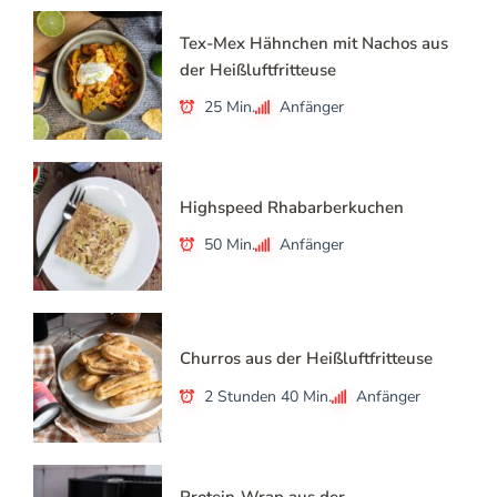
Tex-Mex Hähnchen mit Nachos aus
der Heißluftfritteuse
25 Min.
Anfänger
Highspeed Rhabarberkuchen
50 Min.
Anfänger
Churros aus der Heißluftfritteuse
2 Stunden 40 Min.
Anfänger
Protein-Wrap aus der