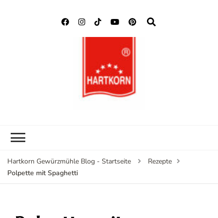
Hartkorn
Neuigkeiten, Rezepte,
Gewürzmühle
Gewürzinformationen
Blog
Hartkorn Gewürzmühle Blog - Startseite
Rezepte
Polpette mit Spaghetti