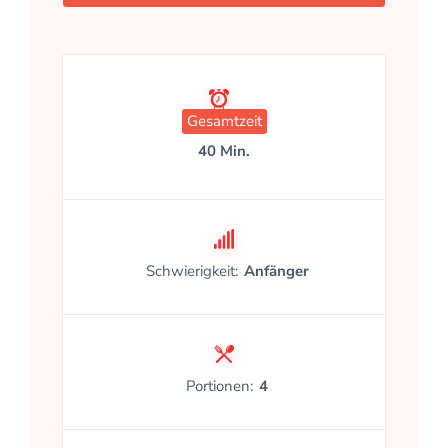
Gesamtzeit
40 Min.
Schwierigkeit:
Anfänger
Portionen:
4