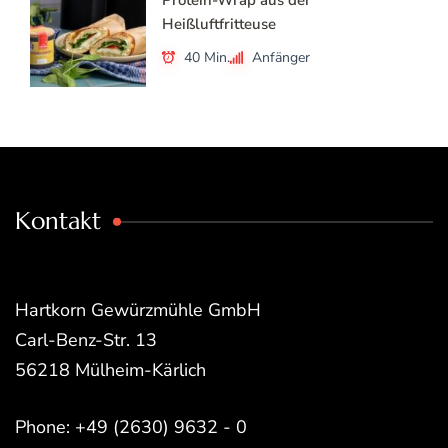
Heißluftfritteuse
40 Min.
Anfänger
Kontakt
Hartkorn Gewürzmühle GmbH
Carl-Benz-Str. 13
56218 Mülheim-Kärlich
Phone: +49 (2630) 9632 - 0