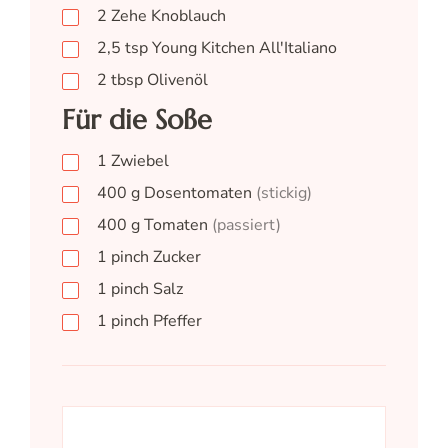
2
Zehe
Knoblauch
2,5
tsp
Young Kitchen All'Italiano
2
tbsp
Olivenöl
Für die Soße
1
Zwiebel
400
g
Dosentomaten
(stickig)
400
g
Tomaten
(passiert)
1
pinch
Zucker
1
pinch
Salz
1
pinch
Pfeffer