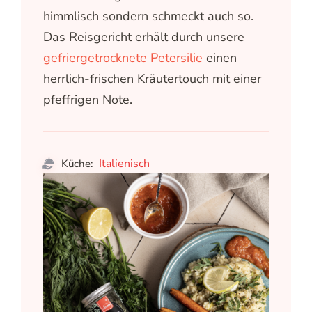
himmlisch sondern schmeckt auch so.
Das Reisgericht erhält durch unsere
gefriergetrocknete Petersilie
einen
herrlich-frischen Kräutertouch mit einer
pfeffrigen Note.
Italienisch
Küche: