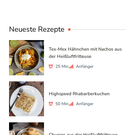
Neueste Rezepte
Tex-Mex Hähnchen mit Nachos aus
der Heißluftfritteuse
25 Min.
Anfänger
Highspeed Rhabarberkuchen
50 Min.
Anfänger
Churros aus der Heißluftfritteuse