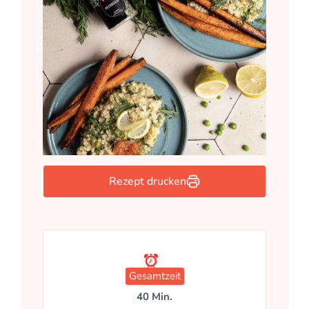
Rezept drucken
Gesamtzeit
40 Min.