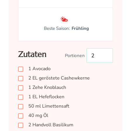
Beste Saison:
Frühling
Zutaten
Portionen
1
Avocado
2
EL
geröstete Cashewkerne
1
Zehe
Knoblauch
1
EL
Hefeflocken
50
ml
Limettensaft
40
mg
Öl
2
Handvoll
Basilikum