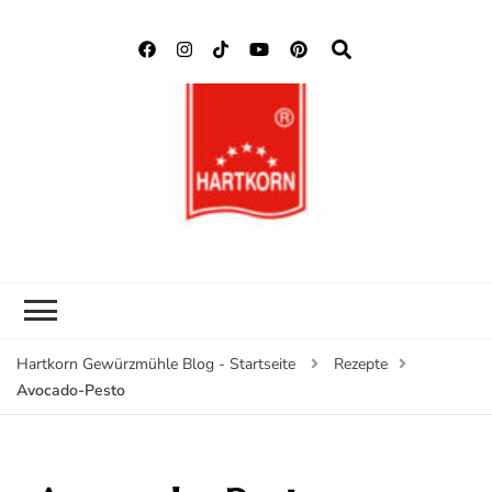
Hartkorn
Neuigkeiten, Rezepte,
Gewürzmühle
Gewürzinformationen
Blog
Hartkorn Gewürzmühle Blog - Startseite
Rezepte
Avocado-Pesto