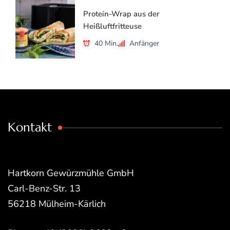
Protein-Wrap aus der
Heißluftfritteuse
40 Min.
Anfänger
Kontakt
Hartkorn Gewürzmühle GmbH
Carl-Benz-Str. 13
56218 Mülheim-Kärlich