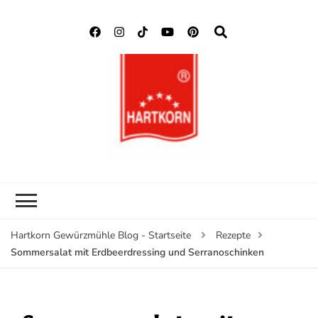
Hartkorn
Neuigkeiten, Rezepte,
Gewürzmühle
Gewürzinformationen
Blog
Hartkorn Gewürzmühle Blog - Startseite
Rezepte
Sommersalat mit Erdbeerdressing und Serranoschinken