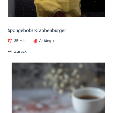
Spongebobs Krabbenburger
35 Min.
Anfänger
Zurück