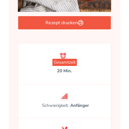
Rezept drucken
Gesamtzeit
20 Min.
Schwierigkeit:
Anfänger