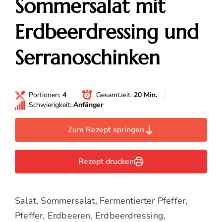
Sommersalat mit
Erdbeerdressing und
Serranoschinken
Portionen:
4
Gesamtzeit:
20 Min.
Schwierigkeit:
Anfänger
Zum Rezept springen
Rezept drucken
Salat, Sommersalat, Fermentierter Pfeffer,
Pfeffer, Erdbeeren, Erdbeerdressing,