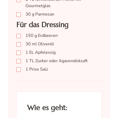
Gourmetglas
30
g
Parmesan
Für das Dressing
150
g
Erdbeeren
30
ml
Olivenöl
1
EL
Apfelessig
1
TL
Zucker oder Agavendicksaft
1
Prise
Salz
Wie es geht: