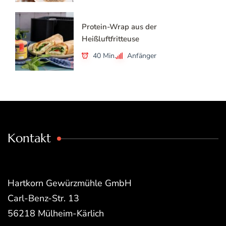
Protein-Wrap aus der
Heißluftfritteuse
40 Min.
Anfänger
Kontakt
Hartkorn Gewürzmühle GmbH
Carl-Benz-Str. 13
56218 Mülheim-Kärlich