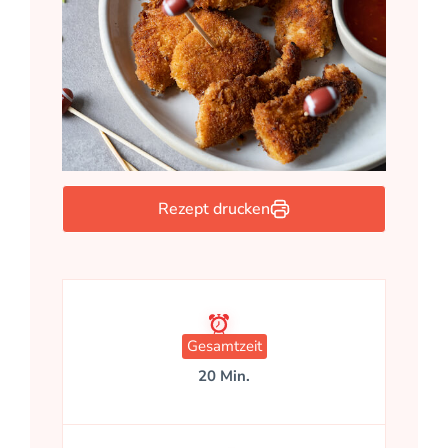
Rezept drucken
Gesamtzeit
20 Min.