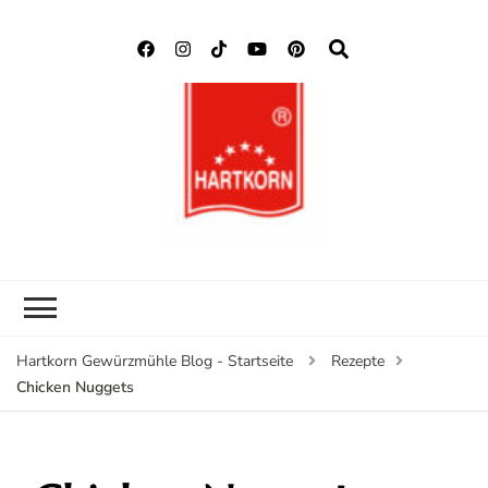
Hartkorn
Neuigkeiten, Rezepte,
Gewürzmühle
Gewürzinformationen
Blog
Hartkorn Gewürzmühle Blog - Startseite
Rezepte
Chicken Nuggets