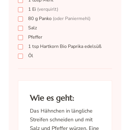
1
tbsp
Mehl
1
Ei
(verquirlt)
80
g
Panko
(oder Paniermehl)
Salz
Pfeffer
1
tsp
Hartkorn Bio Paprika edelsüß
Öl
Wie es geht:
Das Hähnchen in längliche
Streifen schneiden und mit
Salz und Pfeffer würzen. Eine