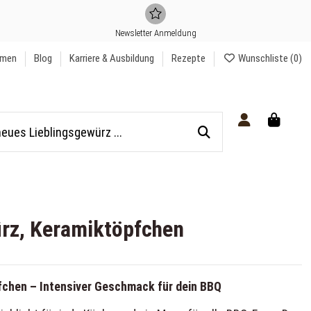
Newsletter Anmeldung
hmen
Blog
Karriere & Ausbildung
Rezepte
Wunschliste (
0
)
rz, Keramiktöpfchen
fchen – Intensiver Geschmack für dein BBQ