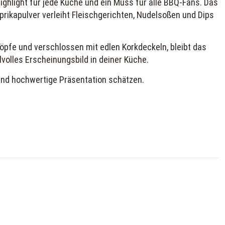
ighlight für jede Küche und ein Muss für alle BBQ-Fans. Das
rikapulver verleiht Fleischgerichten, Nudelsoßen und Dips
öpfe und verschlossen mit edlen Korkdeckeln, bleibt das
lvolles Erscheinungsbild in deiner Küche.
 und hochwertige Präsentation schätzen.