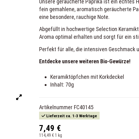
Unsere geräucherte Paprika ist ein echtes H
fein gemahlene, aromatisch geräucherte Pap
eine besondere, rauchige Note.
Abgefüllt in hochwertige Selection Keramikt
Aroma optimal erhalten und sorgt für ein sti
Perfekt für alle, die intensiven Geschmack
Entdecke unsere weiteren Bio-Gewürze!
Keramiktöpfchen mit Korkdeckel
Inhalt: 70g
Artikelnummer
FC40145
Lieferzeit ca. 1-3 Werktage
7,49 €
114,49 € 1 kg