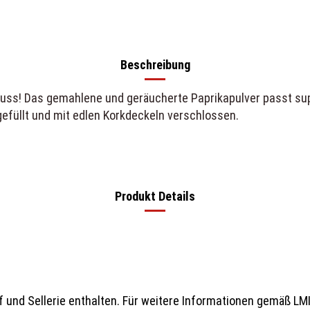
Beschreibung
Muss! Das gemahlene und geräucherte Paprikapulver passt sup
efüllt und mit edlen Korkdeckeln verschlossen.
Produkt Details
und Sellerie enthalten. Für weitere Informationen gemäß LMIV,