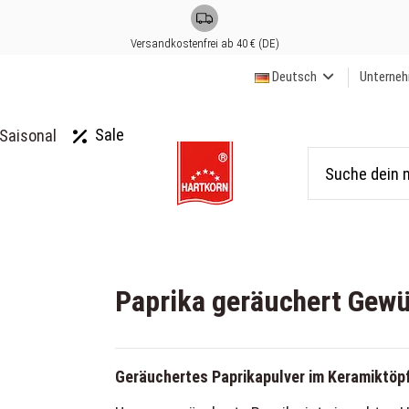
Versandkostenfrei ab 40 € (DE)
Deutsch
Unterne
Sale
Saisonal
Paprika geräuchert Gewü
Geräuchertes Paprikapulver im Keramiktöp