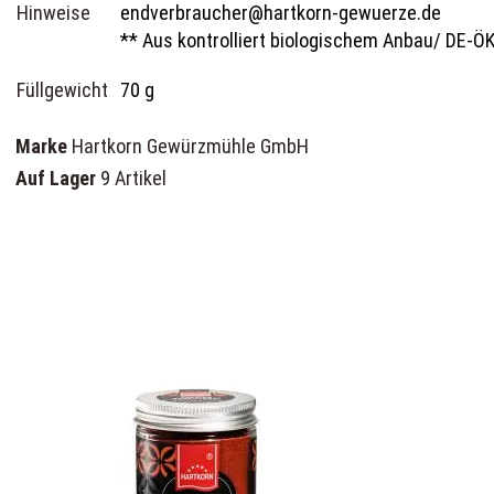
Hinweise
endverbraucher@hartkorn-gewuerze.de
** Aus kontrolliert biologischem Anbau/ DE-Ö
Füllgewicht
70 g
Marke
Hartkorn Gewürzmühle GmbH
Auf Lager
9 Artikel