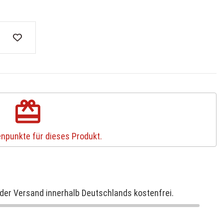
redeem
npunkte für dieses Produkt.
der Versand innerhalb Deutschlands kostenfrei.